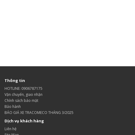
Thông tin
HOTLINE: 0906787175
Vận chuyển, giao nhận
Chính sách bảo mật
Bảo hành
BÁO GIÁ XE TRACOMECO THÁNG 3/2025
Dịch vụ khách hàng
Liên hệ
Site Map