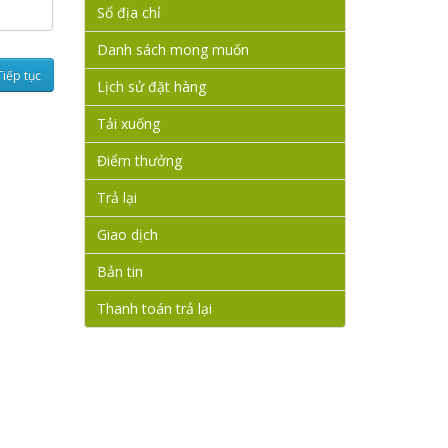
Sổ địa chỉ
Danh sách mong muốn
Lịch sử đặt hàng
Tải xuống
Điểm thưởng
Trả lại
Giao dịch
Bản tin
Thanh toán trả lại