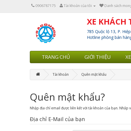
0906787175
Tài khoản của tôi
Danh sách mong
XE KHÁCH 
785 Quộc lộ 13, P. Hiệ
Hotline phòng bán hàng
TRANG CHỦ
GIỚI THIỆU
X
Tài khoản
Quên mật khẩu
Quên mật khẩu?
Nhập địa chỉ email được liên kết với tài khoản của bạn. Nhấp
Địa chỉ E-Mail của bạn