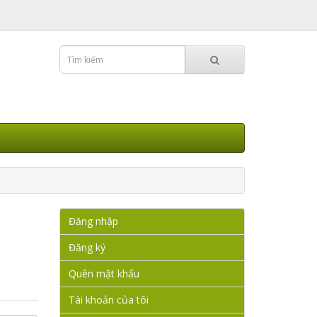
Đăng nhập
Đăng ký
Quên mật khẩu
Tài khoản của tôi