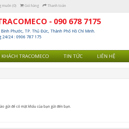
 muốn (0)
Giỏ hàng
Thanh toán
TRACOMECO - 090 678 7175
p Bình Phước, TP. Thủ Đức, Thành Phố Hồ Chí Minh.
 24/24 : 0906 787 175
E KHÁCH TRACOMECO
TIN TỨC
LIÊN HỆ
 vào gửi để có mật khẩu của bạn gửi đến bạn.